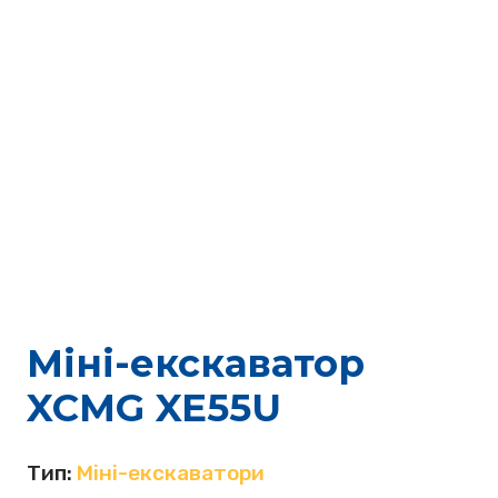
Міні-екскаватор
XCMG XE55U
Тип:
Міні-екскаватори