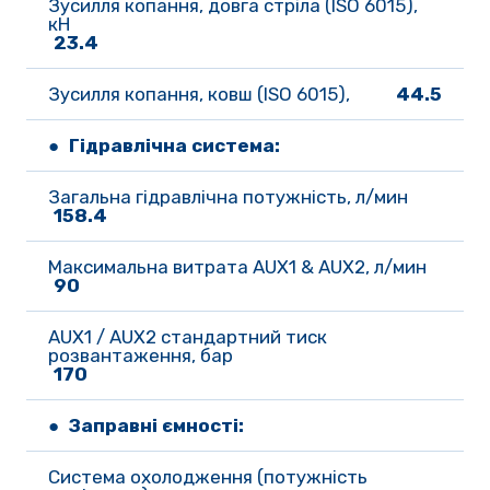
Зусилля копання, довга стріла (ISO 6015), 
кН
23.4
Зусилля копання, ковш (ISO 6015), 
44.5
● Гідравлічна система:
Загальна гідравлічна потужність, л/мин
158.4
Максимальна витрата AUX1 & AUX2, л/мин
90
AUX1 / AUX2 стандартний тиск 
розвантаження, бар 
170
● Заправні ємності:
Система охолодження (потужність 