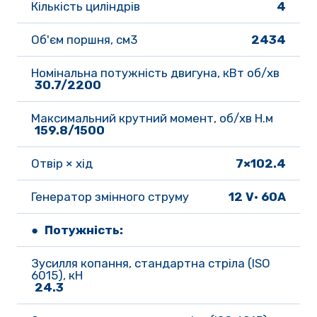
Кількість циліндрів 
4
Об'єм поршня, см3
2434
Номінальна потужність двигуна, кВт об/хв
30.7/2200 
Максимальний крутний момент, об/хв Н.м
159.8/1500 
Отвір × хід
7×102.4
Генератор змінного струму
12 V· 60A
● Потужність:
Зусилля копання, стандартна стріла (ISO 
6015), кН
24.3