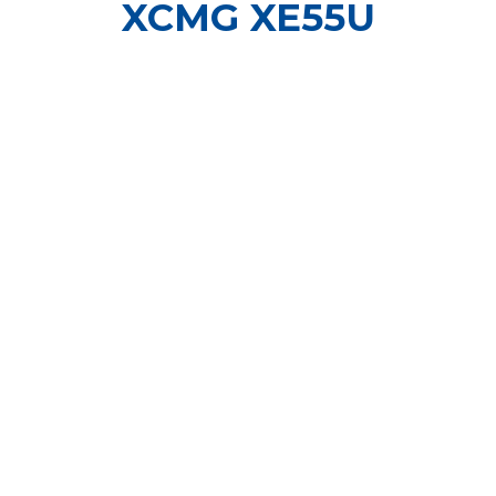
XCMG XE55U