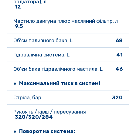
радіатора), л
12 
Мастило двигуна плюс масляний фільтр, л
9.5
Об'єм паливного бака, L 
68
Гідравлічна система, L  
41
Об'єм бака гідравлічного мастила, L   
46
● Максимальний тиск в системі
Стріла, бар
320
Рукоять / ківш / пересування
320/320/284
● Поворотна система: