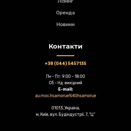
Лізинг
Оренда
Новини
Контакти
+38 (044) 5457135
Пн - Пт: 9:00 - 18:00
Сб - Нд: вихідний
E-mail:
au.moc.hsamorue%40hsamorue
01013, Україна,
м. Київ, вул. Будіндустрії, 7, "Ц"