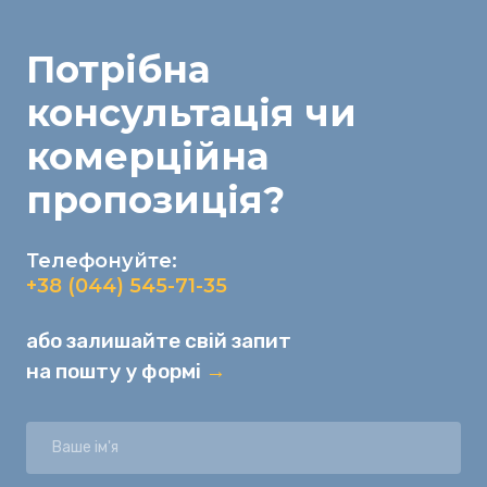
Потрібна
консультація
чи
комерційна
пропозиція
?
Телефонуйте:
+38 (044) 545-71-35
або залишайте свій запит
на пошту у формі
→