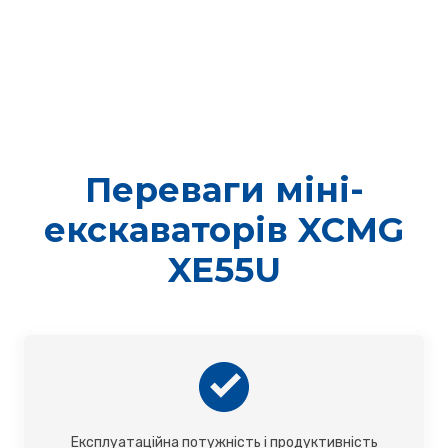
Переваги міні-
екскаваторів XCMG
XE55U
Експлуатаційна потужність і продуктивність