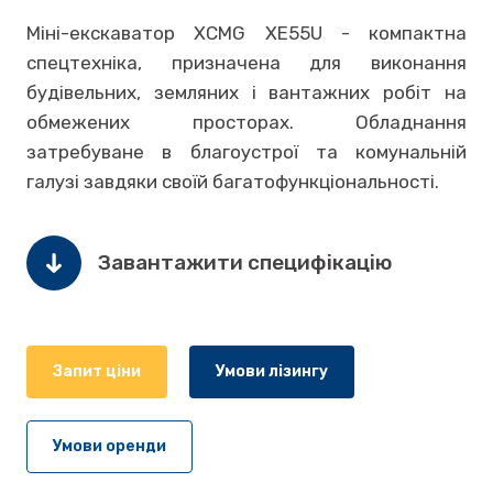
Міні-екскаватор XCMG XE55U - компактна
спецтехніка, призначена для виконання
будівельних, земляних і вантажних робіт на
обмежених просторах. Обладнання
затребуване в благоустрої та комунальній
галузі завдяки своїй багатофункціональності.
Завантажити специфікацію
Запит ціни
Умови лізингу
Умови оренди