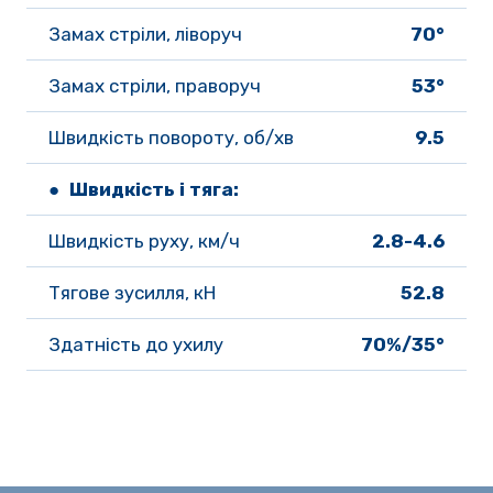
Замах стріли, ліворуч
70°
Замах стріли, праворуч
53°
Швидкість повороту, об/хв
9.5
● Швидкість і тяга:
Швидкість руху, км/ч 
2.8-4.6
Тягове зусилля, кН
52.8
Здатність до ухилу
70%/35°