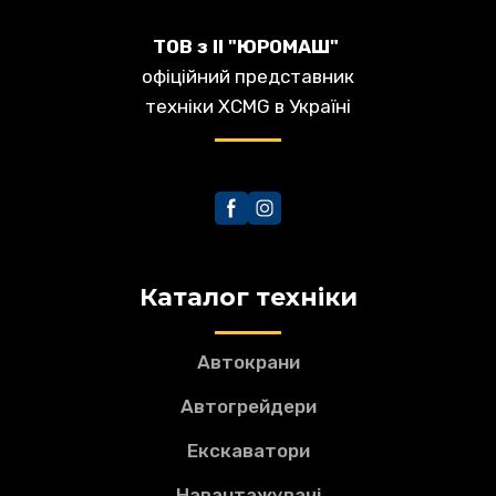
ТОВ з ІІ "ЮРОМАШ"
офіційний представник
техніки XCMG в Україні
Каталог техніки
Автокрани
Автогрейдери
Екскаватори
Навантажувачі