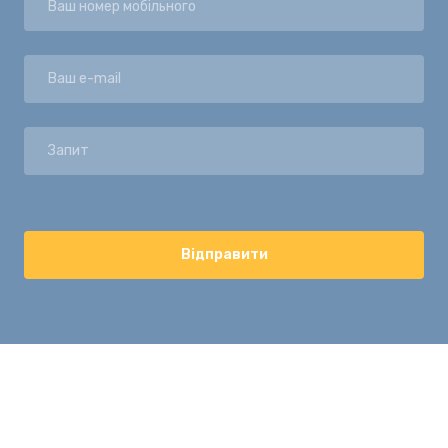
Відправити