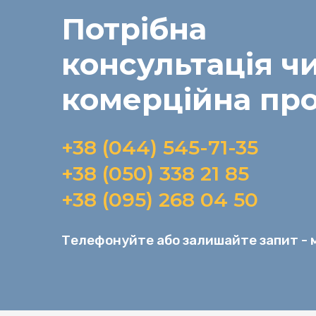
Потрібна
консультація
ч
комерційна пр
+38 (044) 545-71-35
+38 (050) 338 21 85
+38 (095) 268 04 50
Телефонуйте або залишайте запит - м