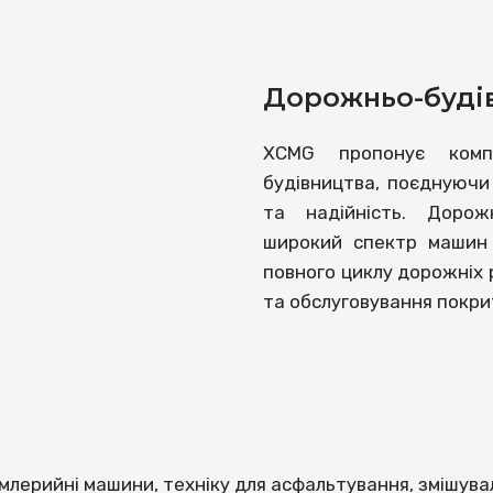
Дорожньо-будів
XCMG пропонує комп
будівництва, поєднуючи 
та надійність. Дорож
широкий спектр машин 
повного циклу дорожніх 
та обслуговування покри
млерийні машини, техніку для асфальтування, змішув