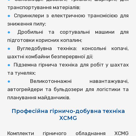
транспортування матеріалів;
●
Спринклери з електричною трансмісією для
зниження пилу;
●
Дробильні та сортувальні машини для
підготовки корисних копалин;
●
Вугледобувна техніка: консольні копачі,
шахтні комбайни безперервної дії;
●
Підземна гірнича техніка для робіт у шахтах
та тунелях;
●
Великотоннажні навантажувачі,
автогрейдери та бульдозери для логістики та
планування майданчиків.
Професійна гірничо-добувна техніка
XCMG
Комплекти гірничого обладнання XCMG