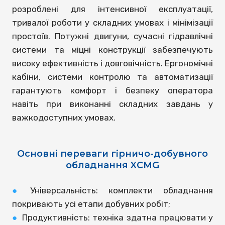
розроблені для інтенсивної експлуатації,
тривалої роботи у складних умовах і мінімізації
простоїв. Потужні двигуни, сучасні гідравлічні
системи та міцні конструкції забезпечують
високу ефективність і довговічність. Ергономічні
кабіни, системи контролю та автоматизації
гарантують комфорт і безпеку оператора
навіть при виконанні складних завдань у
важкодоступних умовах.
Основні переваги гірничо-добувного
обладнання XCMG
●
Універсальність: комплекти обладнання
покривають усі етапи добувних робіт;
●
Продуктивність: техніка здатна працювати у