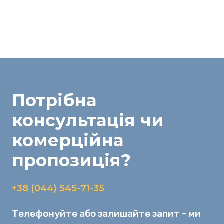
Потрібна
консультація
чи
комерційна
пропозиція
?
+38 (044) 545-71-35
Телефонуйте або залишайте запит - ми