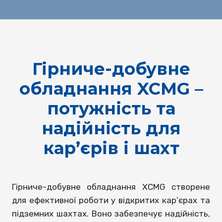
Гірниче-добувне
обладнання XCMG –
потужність та
надійність для
кар’єрів і шахт
Гірниче-добувне обладнання XCMG створене
для ефективної роботи у відкритих кар’єрах та
підземних шахтах. Воно забезпечує надійність,