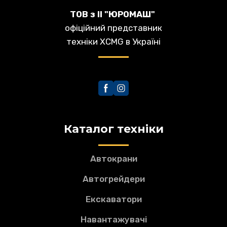
ТОВ з ІІ "ЮРОМАШ"
офіційний представник
техніки XCMG в Україні
Каталог техніки
Автокрани
Автогрейдери
Екскаватори
Навантажувачі