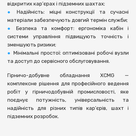
відкритих кар’єрах і підземних шахтах;
●
Надійність: міцні конструкції та сучасні
матеріали забезпечують довгий термін служби;
●
Безпека та комфорт: ергономіка кабін і
системи управління підвищують точність і
зменшують ризики;
●
Мінімальні простої: оптимізовані робочі вузли
та доступ до сервісного обслуговування.
Гірничо-добувне обладнання XCMG —
комплексне рішення для професійного ведення
робіт у гірничодобувній промисловості, яке
поєднує потужність, універсальність та
надійність для різних типів кар’єрів, шахт і
підземних розробок.