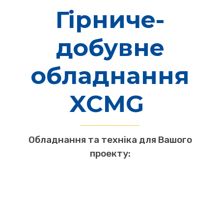
Гірниче-
добувне
обладнання
XCMG
Обладнання та техніка для Вашого
проекту: