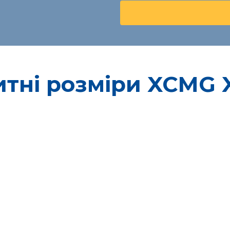
итні розміри XCMG 