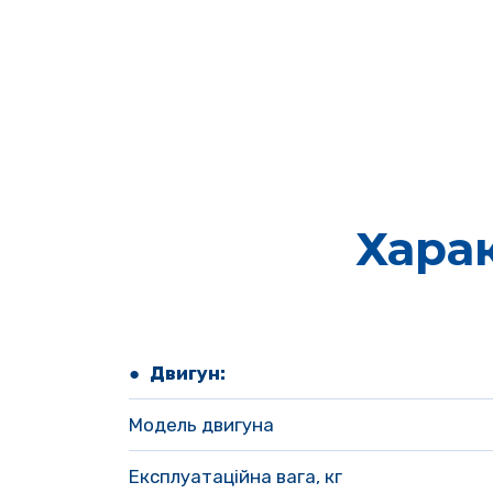
Хара
● Двигун:
Модель двигуна
Експлуатаційна вага, кг