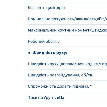
Кількість циліндрів
Номінальна потужність/швидкість,кВт/о
Максимальний крутний момент/швидкіс
Робочий обсяг, л
● Швидкість руху:
Швидкість руху (висока/низька), км/год
Швидкість розгойдування, об/хв. 
Спроможність долати підйоми, ° 
Тиск на ґрунт, кПа