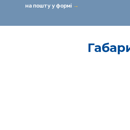
на пошту у формі
→
Габар