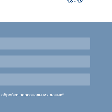
1,6 - 1,9
 обробки персональних даних
*