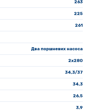
263
225
261
Два поршневих насоса
2х280
34,3/37
 34,3
26,5
3,9