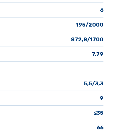
6
195/2000
872,8/1700
7,79
5,5/3,3
9
≤35
66