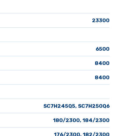
23300
6500
8400
8400
SC7H245Q5, SC7H250Q6
180/2300, 184/2300
176/2300, 182/2300