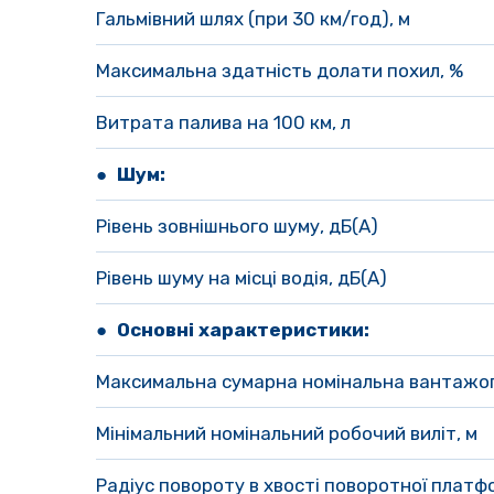
Гальмівний шлях (при 30 км/год), м
Максимальна здатність долати похил, %
Витрата палива на 100 км, л 
● Шум:
Рівень зовнішнього шуму, дБ(А)
Рівень шуму на місці водія, дБ(А)
●
Основні характеристики:
Максимальна сумарна номінальна вантажоп
Мінімальний номінальний робочий виліт, м
Радіус повороту в хвості поворотної платф