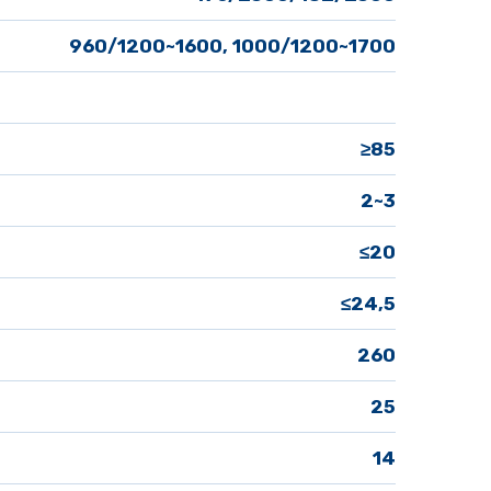
960/1200~1600, 1000/1200~1700
≥85
2~3
≤20
≤24,5
260
25
 14