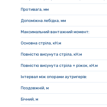
Противага, мм
Допоміжна лебідка, мм 
Максимальний вантажний момент:
Основна стріла, кН.м
Повністю висунута стріла, кН.м 
Повністю висунута стріла + ріжок, кН.м 
Інтервал між опорами аутригерів:
Поздовжній, м
Бічний, м