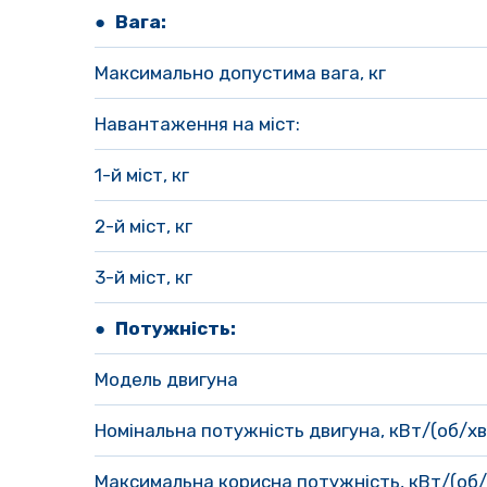
● 
Вага:
Максимально допустима вага, кг 
Навантаження на міст:
1-й міст, кг 
2-й міст, кг 
3-й міст, кг 
●
Потужність:
Модель двигуна
Номінальна потужність двигуна, кВт/(об/хв
Максимальна корисна потужність, кВт/(об/