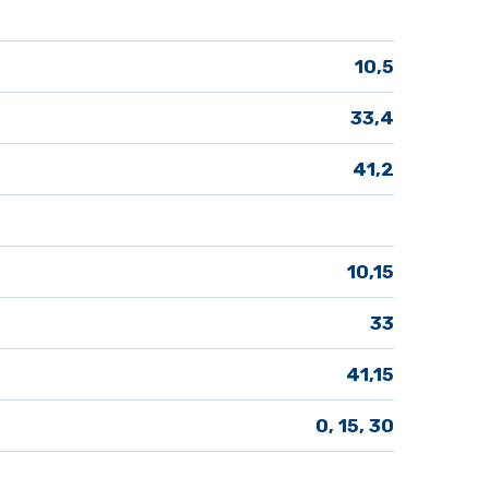
10,5
33,4
41,2
10,15
33
41,15
 0, 15, 30