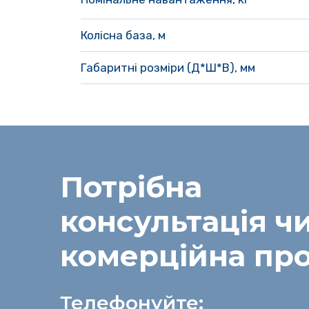
Колісна база, м 
Габаритні розміри (Д*Ш*В), мм
Потрібна
консультація
ч
комерційна пр
Телефонуйте: