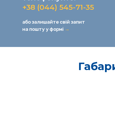
+38 (044) 545-71-35
або залишайте свій запит
на пошту у формі
→
Габар