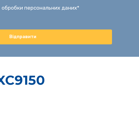
 обробки персональних даних
*
Відправити
XC9150