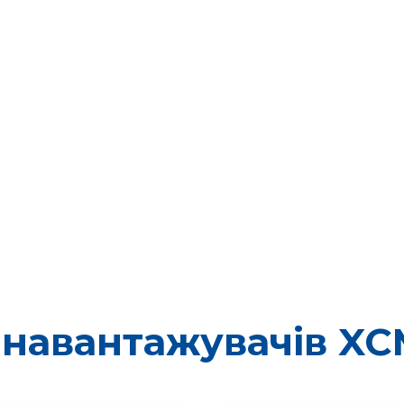
 навантажувачів XC