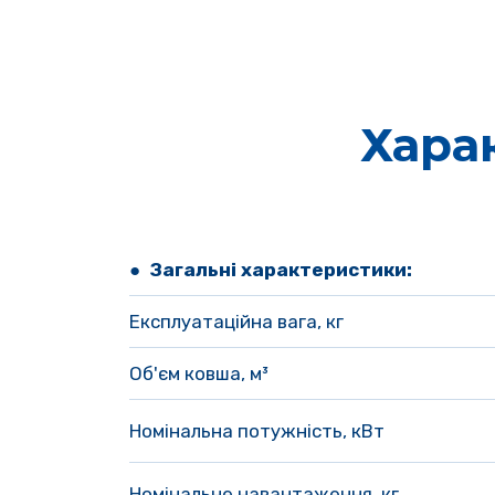
Хара
● 
Загальні характеристики:
Експлуатаційна вага, кг 
Об'єм ковша, м³
Номінальна потужність, кВт
Номінальне навантаження, кг 