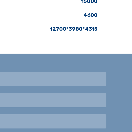
15000
4600
12700*3980*4315