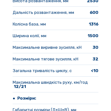
Висота розвантаження, мм
2530
Дальність розвантаження, мм
600
Колісна база, мм
1316
Ширина колії, мм
1500
Максимальне виривне зусилля, кН
 30
Максимальне тягове зусилля, кН
 32
Загальна тривалість циклу, с
<10
Максимальна швидкість руху, км/год
12/21
● Розміри:
Габаритні розміри (Д×Ш×В), мм