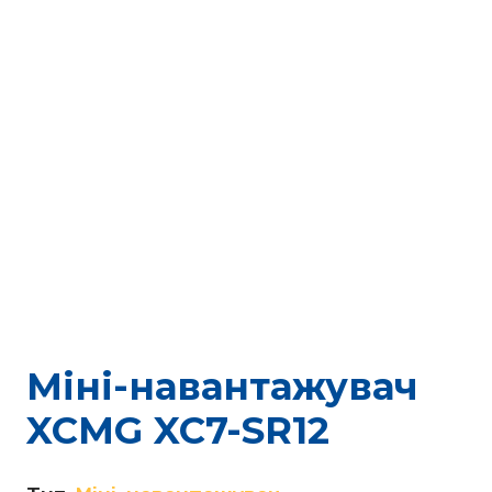
Міні-навантажувач
XCMG XC7-SR12