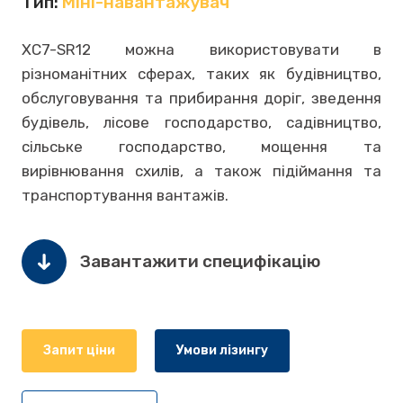
Тип:
Міні-навантажувач
XC7-SR12 можна використовувати в
різноманітних сферах, таких як будівництво,
обслуговування та прибирання доріг, зведення
будівель, лісове господарство, садівництво,
сільське господарство, мощення та
вирівнювання схилів, а також підіймання та
транспортування вантажів.
Завантажити специфікацію
Запит ціни
Умови лізингу