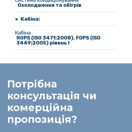
Система кондиціонування
 Охолодження та обігрів
● Кабіна:
Кабіна
ROPS (ISO 3471:2008), FOPS (ISO 
3449:2005) рівень I
Потрібна
консультація
чи
комерційна
пропозиція
?