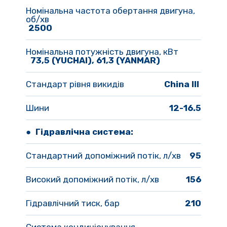
Номінальна частота обертання двигуна, 
об/хв
2500
Номінальна потужність двигуна, кВт
 73,5 (YUCHAI), 61,3 (YANMAR)
Стандарт рівня викидів
China III 
Шини
12-16.5
● 
Гідравлічна система:
Стандартний допоміжний потік, л/хв
95
Високий допоміжний потік, л/хв
156
Гідравлічний тиск, бар
210