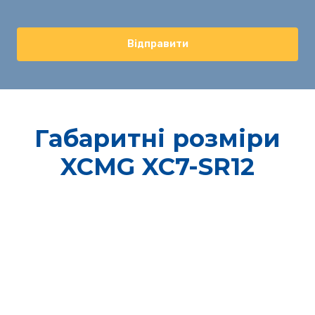
Відправити
Габаритні розміри
XCMG XC7-SR12