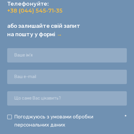
Телефонуйте:
+38 (044) 545-71-35
або залишайте свій запит
на пошту у формі
→
Погоджуюсь з умовами обробки
*
персональних даних