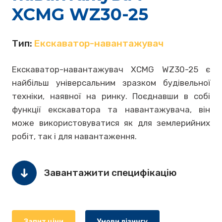
XCMG WZ30-25
Тип:
Екскаватор-навантажувач
Екскаватор-навантажувач XCMG WZ30-25 є
найбільш універсальним зразком будівельної
техніки, наявної на ринку. Поєднавши в собі
функції екскаватора та навантажувача, він
може використовуватися як для землерийних
робіт, так і для навантаження.
Завантажити специфікацію
Запит ціни
Умови лізингу