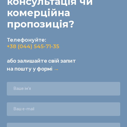
консультація
чи
комерційна
пропозиція
?
Телефонуйте:
+38 (044) 545-71-35
або залишайте свій запит
на пошту у формі
→