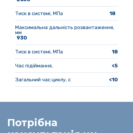
Тиск в системі, МПа
18  
Максимальна дальність розвантаження, 
мм
930
Тиск в системі, МПа
18
Час підіймання,  
<5
Загальний час циклу, с
<10
Потрібна