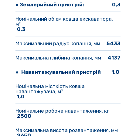
●
Землерийний пристрій:
0,3
Номінальний об'єм ковша екскаватора, 
м³ 
0,3
Максимальний радіус копання, мм
5433
Максимальна глибина копання, мм
4137
● 
Навантажувальний пристрій
1,0 
Номінальна місткість ковша 
навантажувача, м³
1,0 
Номінальне робоче навантаження, кг  
2500  
Максимальна висота розвантаження, мм
2650 