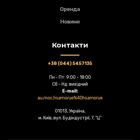
Оренда
Новини
Контакти
+38 (044) 5457135
Пн - Пт: 9:00 - 18:00
Сб - Нд: вихідний
E-mail:
au.moc.hsamorue%40hsamorue
01013, Україна,
м. Київ, вул. Будіндустрії, 7, "Ц"