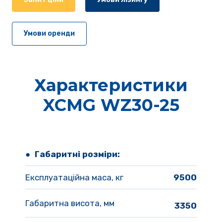
Умови оренди
Характеристики
XCMG WZ30-25
● 
Габаритні розміри:
Експлуатаційна маса, кг
9500
Габаритна висота, мм
3350