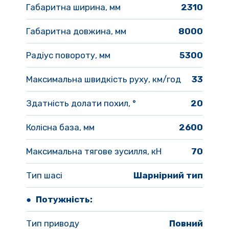
Габаритна ширина, мм
2310
Габаритна довжина, мм
8000
Радіус повороту, мм  
5300
Максимальна швидкість руху, км/год
33
Здатність долати похил, °
20
Колісна база, мм
2600
Максимальна тягове зусилля, кН
70
Тип шасі 
Шарнірний тип
●
Потужність:
Тип приводу 
Повний