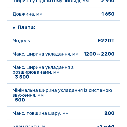
Ширина у відкритому вигляді, мм
 2 910
Довжина, мм 
1 650
● Плита:
Модель	
E220T
Макс. ширина укладання, мм 
1200～2200
Макс. ширина укладання з 
розширювачами, мм
 3 500
Мінімальна ширина укладання із системою 
звуження, мм
 500
Макс. товщина шару, мм 
200
Злам плити, % 
-2～+4