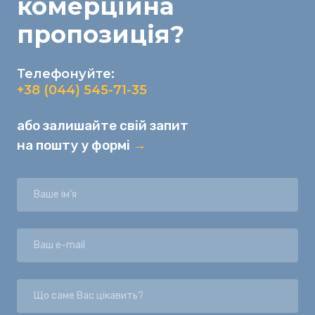
комерційна
пропозиція
?
Телефонуйте:
+38 (044) 545-71-35
або залишайте свій запит
на пошту у формі
→