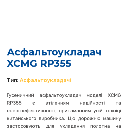
Асфальтоукладач
XCMG RP355
Тип:
Асфальтоукладачі
Гусеничний асфальтоукладач моделі XCMG
RP355 є втіленням надійності та
енергоефективності, притаманним усій техніці
китайського виробника. Цю дорожню машину
застосовують для укладання полотна на