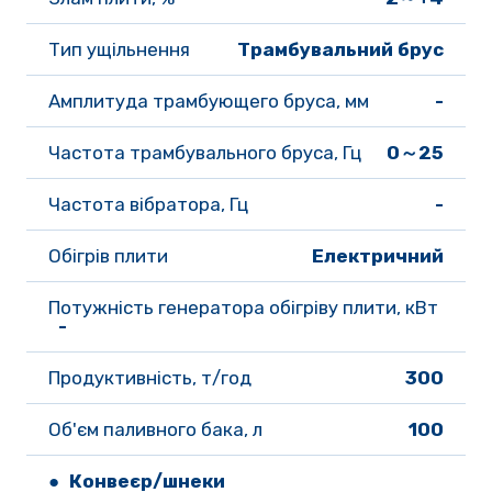
Тип ущільнення 
Трамбувальний брус
Амплитуда трамбующего бруса, мм	
-
Частота трамбувального бруса, Гц 
0～25
Частота вібратора, Гц 
-
Обігрів плити 
Електричний
Потужність генератора обігріву плити, кВт
 - 
Продуктивність, т/год 
300
Об'єм паливного бака, л 
100
● Конвеєр/шнеки