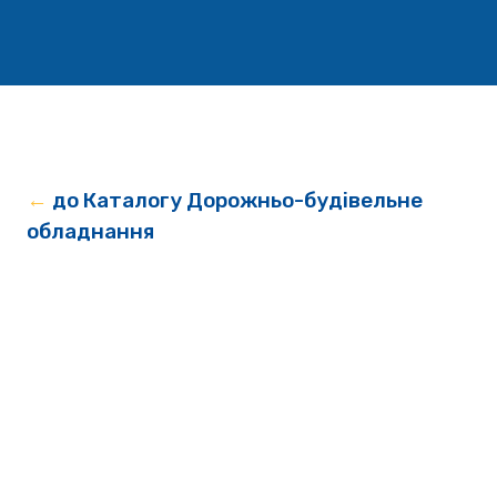
←
до Каталогу Дорожньо-будівельне
обладнання