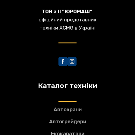
ТОВ з ІІ "ЮРОМАШ"
офіційний представник
техніки XCMG в Україні
Каталог техніки
Автокрани
Автогрейдери
Екскаватори