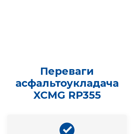
Переваги
асфальтоукладача
XCMG RP355