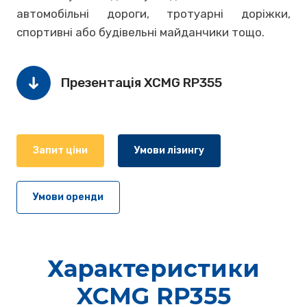
автомобільні дороги, тротуарні доріжки,
спортивні або будівельні майданчики тощо.
Презентація XCMG RP355
Запит ціни
Умови лізингу
Умови оренди
Характеристики
XCMG RP355