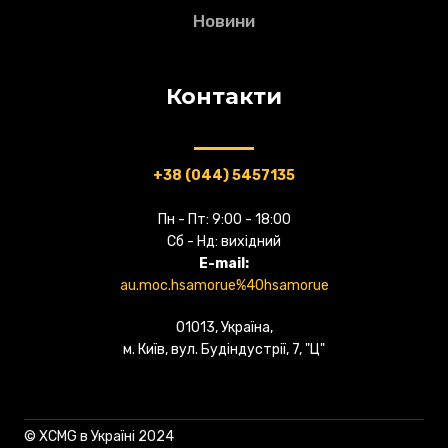
Новини
Контакти
+38 (044) 5457135
Пн - Пт: 9:00 - 18:00
Сб - Нд: вихідний
E-mail:
au.moc.hsamorue%40hsamorue
01013, Україна,
м. Київ, вул. Будіндустрії, 7, "Ц"
© XCMG в Україні 2024