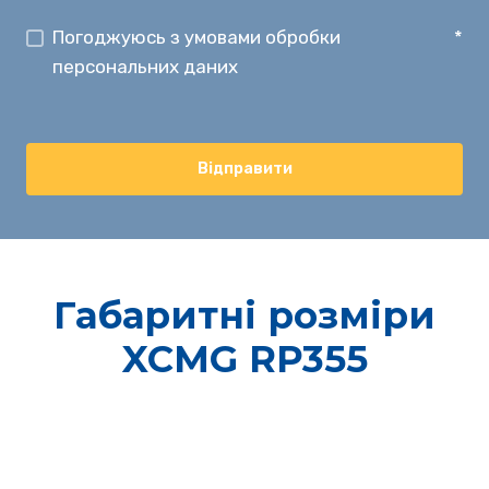
Погоджуюсь з умовами обробки
*
персональних даних
Відправити
Габаритні розміри
XCMG RP355