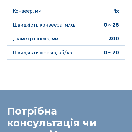
Конвеєр, мм 
1x
Швидкість конвеєра, м/хв 
0～25
Діаметр шнека, мм 
300
Швидкість шнеків, об/хв 
0～70
Потрібна
консультація
чи