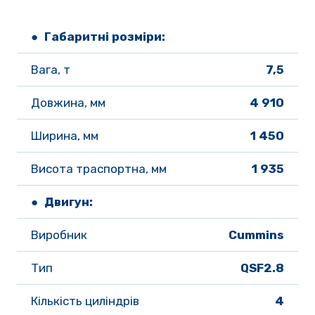
● Габаритні розміри:
Вага, т 
7,5
Довжина, мм 
4 910
Ширина, мм
 1 450
Висота траспортна, мм 
1 935
● Двигун:	
Виробник
Cummins
Тип
QSF2.8
Кількість циліндрів
4