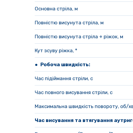
Основна стріла, м
Повністю висунута стріла, м
Повністю висунута стріла + ріжок, м 
Кут зсуву ріжка, °
● Робоча швидкість:
Час підіймання стріли, с
Час повного висування стріли, с
Максимальна швидкість повороту, об/х
Час висування та втягування аутриг