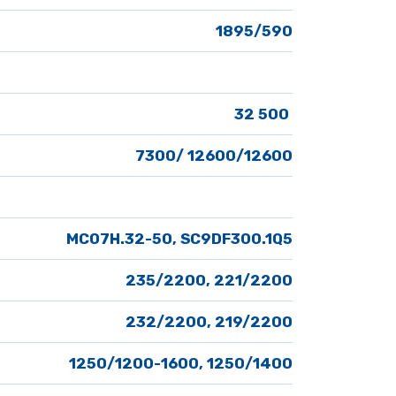
1895/590
32 500 
7300/ 12600/12600
MC07H.32-50, SC9DF300.1Q5
235/2200, 221/2200
232/2200, 219/2200
1250/1200-1600, 1250/1400