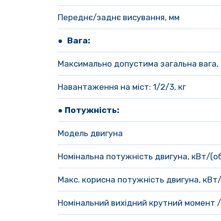
Переднє/заднє висування, мм 
● 
Вага:
Максимально допустима загальна вага, 
Навантаження на міст: 1/2/3, кг
● Потужність:
Модель двигуна
Номінальна потужність двигуна, кВт/(о
Макс. корисна потужність двигуна, кВт/
Номінальний вихідний крутний момент / 