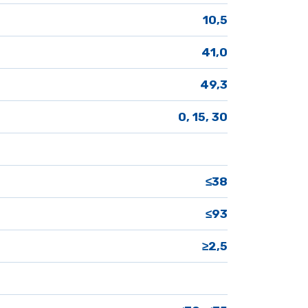
10,5
 41,0
49,3
 0, 15, 30
≤38
≤93
≥2,5