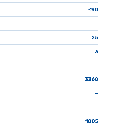
≤90
25
3
3360
—
1005